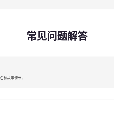
常见问题解答
角色和故事情节。